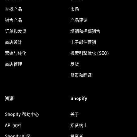
查找产品
市场
销售产品
产品评论
订单和发货
增销和捆绑销售
商店设计
电子邮件营销
营销与转化
搜索引擎优化 (SEO)
商店管理
发货
货币和翻译
资源
Shopify
Shopify 帮助中心
关于
API 文档
招贤纳士
Shopify 社区
投资者