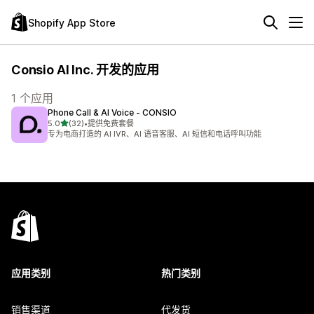
Shopify App Store
Consio AI Inc. 开发的应用
1 个应用
Phone Call & AI Voice ‑ CONSIO
星（满分 5 星）
5.0
(32)
•
提供免费套餐
总共 32 条评论
专为电商打造的 AI IVR、AI 语音客服、AI 短信和电话呼叫功能
应用类别
热门类别
销售渠道
代发货