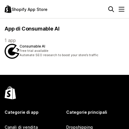
Shopify App Store
App di Consumable AI
1 app
Consumable AI
Free trial available
Automate SEO research to boost your store’s traffic
Categorie di app
Categorie principali
Canali di vendita
Dropshipping