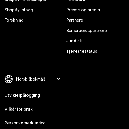
Shopify-blogg
Presse og media
Forskning
Partnere
Samarbeidspartnere
Juridisk
Tjenestestatus
Utviklerpålogging
Vilkår for bruk
Personvernerklæring