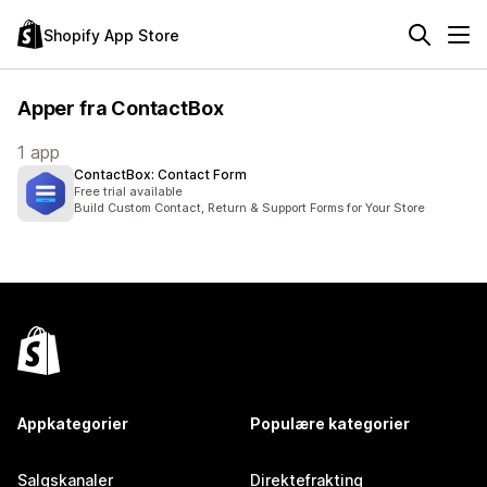
Shopify App Store
Apper fra ContactBox
1 app
ContactBox: Contact Form
Free trial available
Build Custom Contact, Return & Support Forms for Your Store
Appkategorier
Populære kategorier
Salgskanaler
Direktefrakting