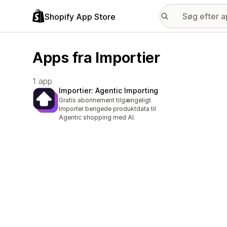
Shopify App Store
Apps fra Importier
1 app
Importier: Agentic Importing
Gratis abonnement tilgængeligt
Importer berigede produktdata til
Agentic shopping med AI.