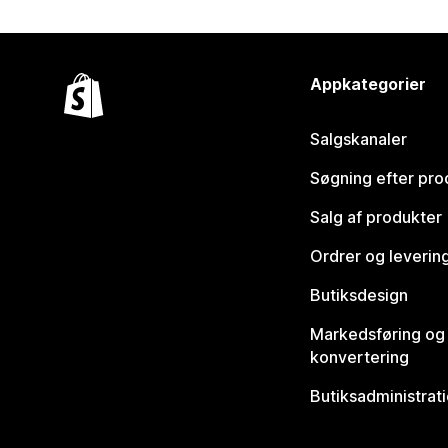
Appkategorier
Salgskanaler
Søgning efter pro
Salg af produkter
Ordrer og leverin
Butiksdesign
Markedsføring og
konvertering
Butiksadministrat