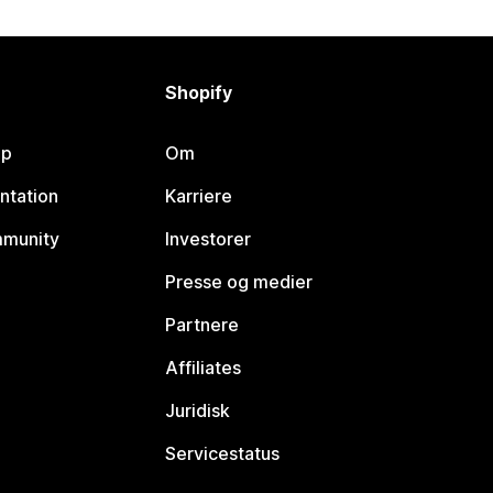
Shopify
lp
Om
ntation
Karriere
mmunity
Investorer
Presse og medier
Partnere
Affiliates
Juridisk
Servicestatus