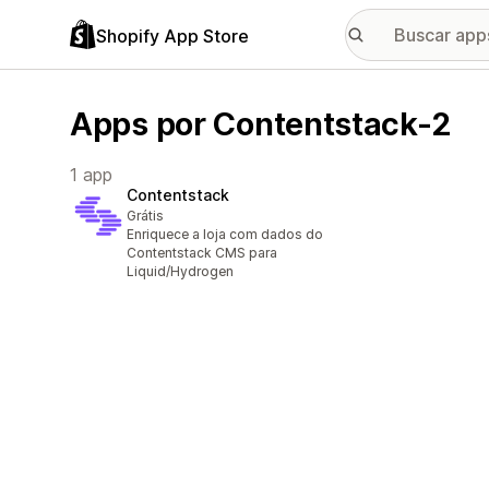
Shopify App Store
Apps por Contentstack-2
1 app
Contentstack
Grátis
Enriquece a loja com dados do
Contentstack CMS para
Liquid/Hydrogen