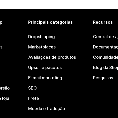
p
Principais categorias
Recursos
Dropshipping
Central de a
os
Marketplaces
Documentaç
Avaliações de produtos
Comunidade
Upsell e pacotes
Blog da Sho
E-mail marketing
Pesquisas
ersão
SEO
 loja
Frete
Moeda e tradução