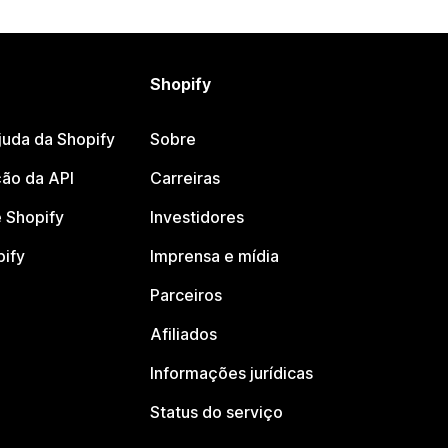
Shopify
juda da Shopify
Sobre
ão da API
Carreiras
 Shopify
Investidores
pify
Imprensa e mídia
Parceiros
Afiliados
Informações jurídicas
Status do serviço