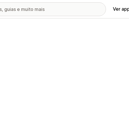
Ver ap