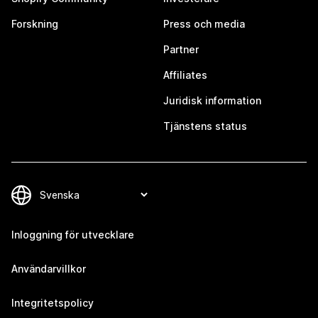
Forskning
Press och media
Partner
Affiliates
Juridisk information
Tjänstens status
Inloggning för utvecklare
Användarvillkor
Integritetspolicy