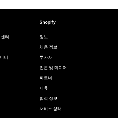
Shopify
원 센터
정보
채용 정보
뮤니티
투자자
언론 및 미디어
파트너
제휴
법적 정보
서비스 상태