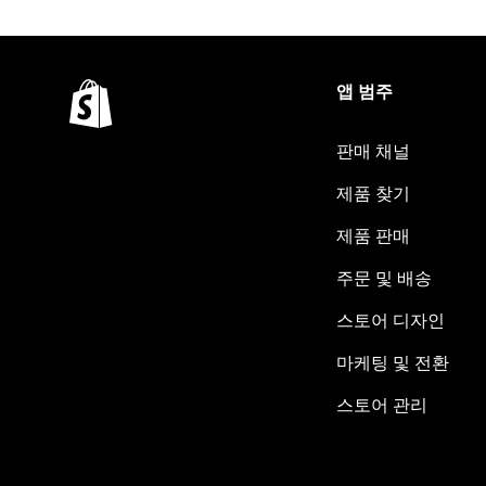
앱 범주
판매 채널
제품 찾기
제품 판매
주문 및 배송
스토어 디자인
마케팅 및 전환
스토어 관리