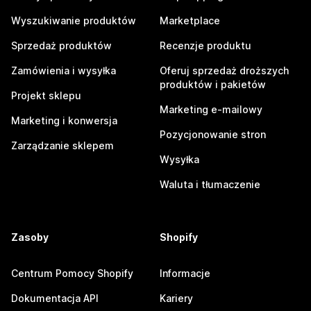
Wyszukiwanie produktów
Marketplace
Sprzedaż produktów
Recenzje produktu
Zamówienia i wysyłka
Oferuj sprzedaż droższych
produktów i pakietów
Projekt sklepu
Marketing e-mailowy
Marketing i konwersja
Pozycjonowanie stron
Zarządzanie sklepem
Wysyłka
Waluta i tłumaczenie
Zasoby
Shopify
Centrum Pomocy Shopify
Informacje
Dokumentacja API
Kariery