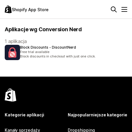
Shopify App Store
Aplikacje wg Conversion Nerd
1 aplikacja
Block Discounts ‑ DiscountNerd
Free trial available
Block discounts in checkout with just one click.
Kategorie aplikacji
Najpopularniejsze kategorie
Kanały sprzedaży
Dropshipping