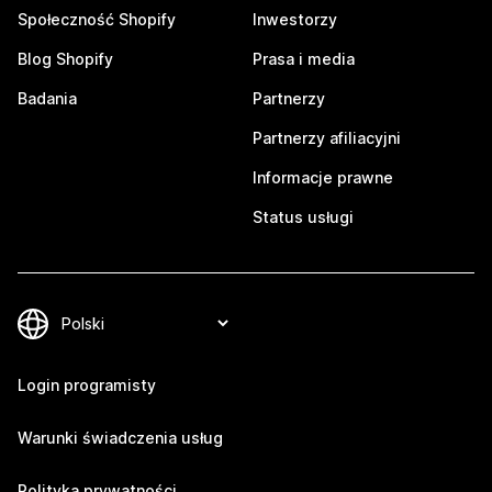
Społeczność Shopify
Inwestorzy
Blog Shopify
Prasa i media
Badania
Partnerzy
Partnerzy afiliacyjni
Informacje prawne
Status usługi
Login programisty
Warunki świadczenia usług
Polityka prywatności