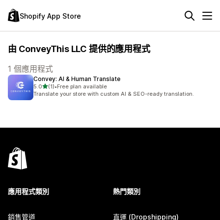
Shopify App Store
由 ConveyThis LLC 提供的應用程式
1 個應用程式
Convey: AI & Human Translate
滿分 5 顆星
5.0
(1)
•
Free plan available
共有 1 則評價
Translate your store with custom AI & SEO-ready translation.
應用程式類別
熱門類別
銷售管道
直運 (Dropshipping)