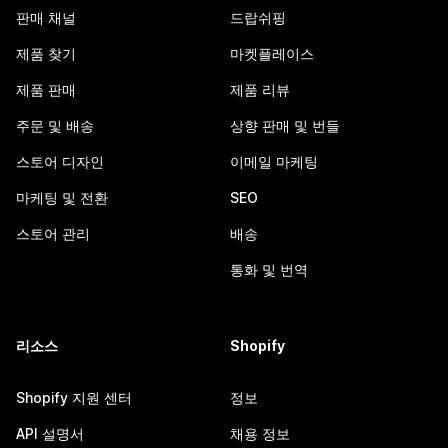
판매 채널
드랍쉬핑
제품 찾기
마켓플레이스
제품 판매
제품 리뷰
주문 및 배송
상향 판매 및 번들
스토어 디자인
이메일 마케팅
마케팅 및 전환
SEO
스토어 관리
배송
통화 및 번역
리소스
Shopify
Shopify 지원 센터
정보
API 설명서
채용 정보