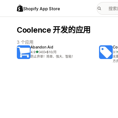
Shopify App Store
Coolence 开发的应用
3 个应用
Abandon Aid
Co
星（满分 5 星）
4.9
(40)
•
$10/月
3.1
总共 40 条评论
总共
防止弃单！简单、强大、智能！
无
方