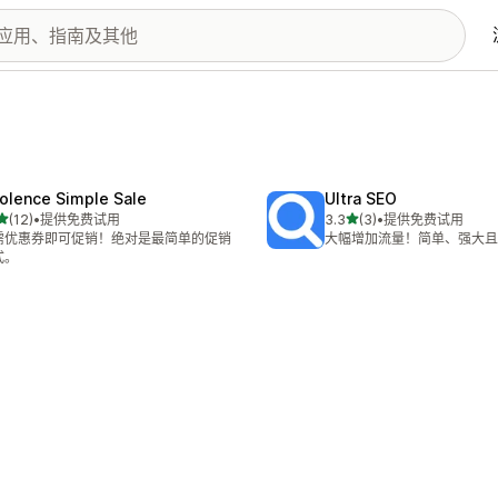
olence Simple Sale
Ultra SEO
星（满分 5 星）
星（满分 5 星）
(12)
•
提供免费试用
3.3
(3)
•
提供免费试用
 12 条评论
总共 3 条评论
需优惠券即可促销！绝对是最简单的促销
大幅增加流量！简单、强大且
式。