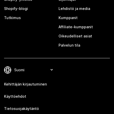
Shopify-blogi
Lehdistö ja media
Tutkimus
Kumppanit
Affiliate-kumppanit
Oikeudelliset asiat
Palvelun tila
Kehittäjän kirjautuminen
Käyttöehdot
Tietosuojakäytäntö