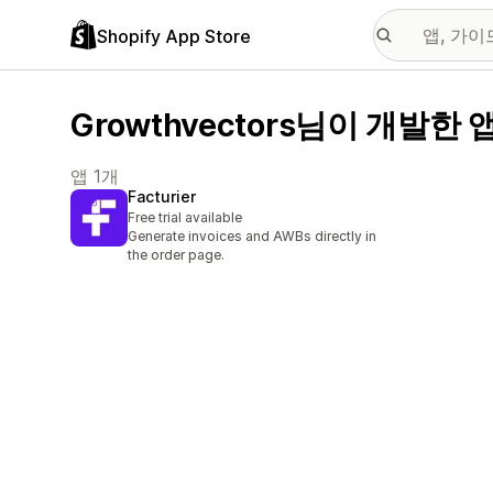
Shopify App Store
Growthvectors님이 개발한 
앱 1개
Facturier
Free trial available
Generate invoices and AWBs directly in
the order page.