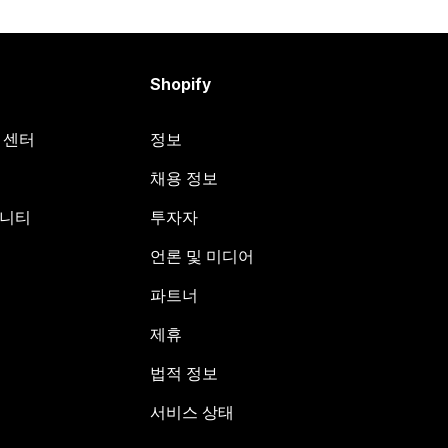
Shopify
원 센터
정보
채용 정보
뮤니티
투자자
언론 및 미디어
파트너
제휴
법적 정보
서비스 상태