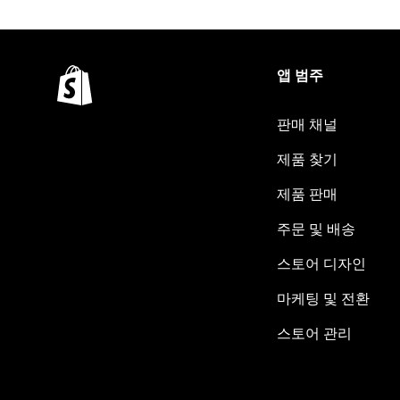
앱 범주
판매 채널
제품 찾기
제품 판매
주문 및 배송
스토어 디자인
마케팅 및 전환
스토어 관리