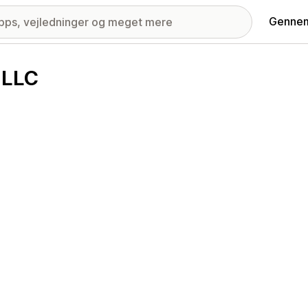
Gennem
 LLC