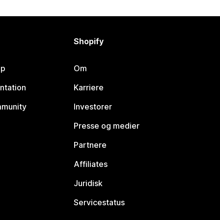
Shopify
lp
Om
ntation
Karriere
mmunity
Investorer
Presse og medier
Partnere
Affiliates
Juridisk
Servicestatus