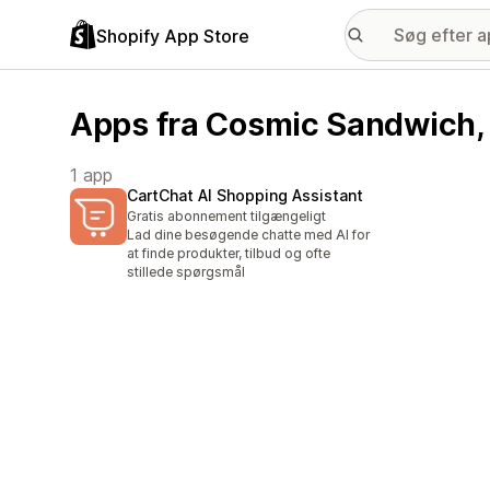
Shopify App Store
Apps fra Cosmic Sandwich,
1 app
CartChat AI Shopping Assistant
Gratis abonnement tilgængeligt
Lad dine besøgende chatte med AI for
at finde produkter, tilbud og ofte
stillede spørgsmål