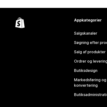
Appkategorier
Salgskanaler
Søgning efter pro
Salg af produkter
Ordrer og leverin
Butiksdesign
Markedsføring og
konvertering
Butiksadministrat