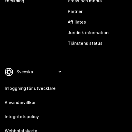
Forskning
Press och media
Partner
Affiliates
Juridisk information
Tjänstens status
Inloggning för utvecklare
Användarvillkor
Integritetspolicy
Webbplatskarta