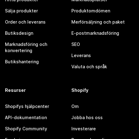
Sälja produkter
Produktomdömen
Order och leverans
Merförsäljning och paket
Butiksdesign
E-postmarknadsföring
Marknadsföring och
SEO
konvertering
Leverans
Butikshantering
Valuta och språk
Resurser
Shopify
Shopifys hjälpcenter
Om
API-dokumentation
Jobba hos oss
Shopify Community
Investerare