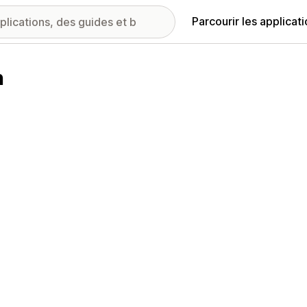
Parcourir les applicat
h