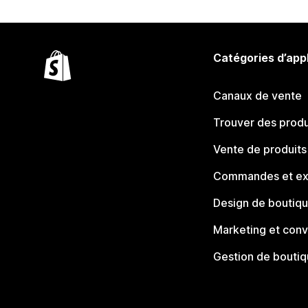
Catégories d’app
Canaux de vente
Trouver des produ
Vente de produits
Commandes et ex
Design de boutiq
Marketing et conv
Gestion de bouti