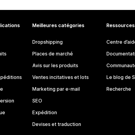
lications
Meilleures catégories
Ressources
Dropshipping
Centre d’aid
its
Places de marché
Documentati
Avis sur les produits
Communauté
péditions
Ventes incitatives et lots
Le blog de 
ue
Marketing par e-mail
Recherche
ersion
SEO
que
Expédition
Devises et traduction