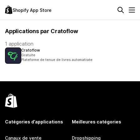
Shopify App Store
Applications par Cratoflow
1 application
Cratoflow
Gratuite
Plateforme de tenue de livres automatisée
Catégories d’applications
Meilleures catégories
Canaux de vente
Dropshipping