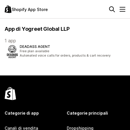
Shopify App Store
App di Yogreet Global LLP
1 app
DEADASS AGENT
Free plan available
Automated voice calls for orders, products & cart recovery
Categorie di app
Categorie principali
Canali di vendita
Dropshipping