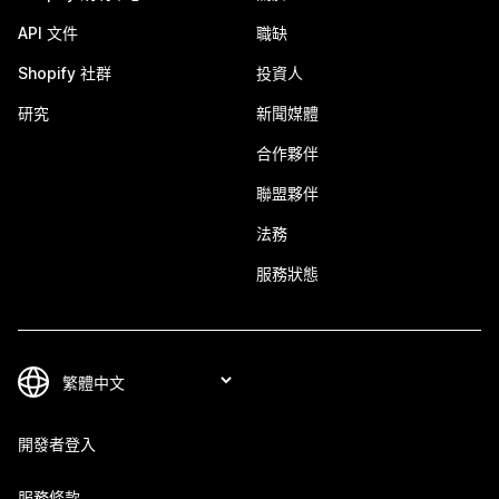
API 文件
職缺
Shopify 社群
投資人
研究
新聞媒體
合作夥伴
聯盟夥伴
法務
服務狀態
開發者登入
服務條款