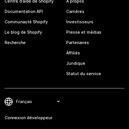
Centre d’aide de Shopify
À propos
Documentation API
Carrières
Communauté Shopify
Investisseurs
Le blog de Shopify
Presse et médias
Recherche
Partenaires
Affiliés
Juridique
Statut du service
Connexion développeur