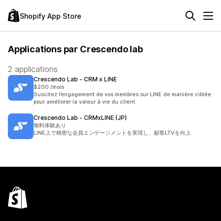
Shopify App Store
Applications par Crescendo lab
2 applications
Crescendo Lab ‑ CRM x LINE
$200 /mois
Suscitez l’engagement de vos membres sur LINE de manière ciblée
pour améliorer la valeur à vie du client.
Crescendo Lab ‑ CRMxLINE (JP)
無料体験あり
LINE上で精密な会員エンゲージメントを実現し、顧客LTVを向上