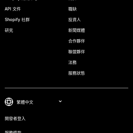
API 文件
職缺
Shopify 社群
投資人
研究
新聞媒體
合作夥伴
聯盟夥伴
法務
服務狀態
開發者登入
服務條款