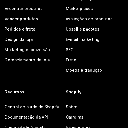
Encontrar produtos
Marketplaces
Vender produtos
Avaliações de produtos
Pedidos e frete
Upsell e pacotes
Design da loja
E-mail marketing
Marketing e conversão
SEO
Gerenciamento de loja
Frete
Moeda e tradução
Recursos
Shopify
Central de ajuda da Shopify
Sobre
Documentação da API
Carreiras
Comunidade Shopify
Investidores