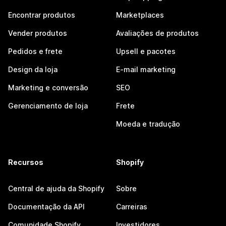
Encontrar produtos
Marketplaces
Vender produtos
Avaliações de produtos
Pedidos e frete
Upsell e pacotes
Design da loja
E-mail marketing
Marketing e conversão
SEO
Gerenciamento de loja
Frete
Moeda e tradução
Recursos
Shopify
Central de ajuda da Shopify
Sobre
Documentação da API
Carreiras
Comunidade Shopify
Investidores