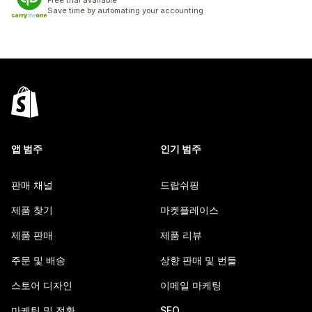
Free trial available
Save time by automating your accounting
앱 범주
인기 범주
판매 채널
드랍쉬핑
제품 찾기
마켓플레이스
제품 판매
제품 리뷰
주문 및 배송
상향 판매 및 번들
스토어 디자인
이메일 마케팅
마케팅 및 전환
SEO