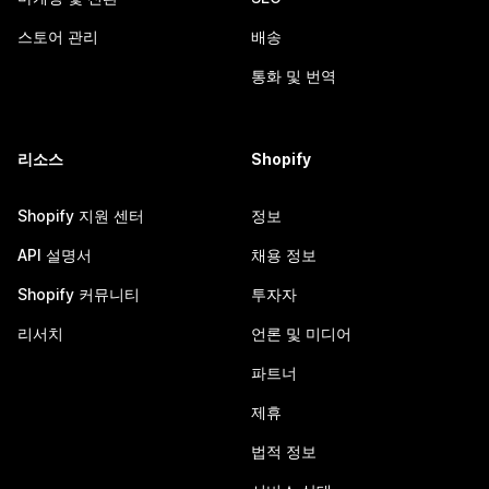
스토어 관리
배송
통화 및 번역
리소스
Shopify
Shopify 지원 센터
정보
API 설명서
채용 정보
Shopify 커뮤니티
투자자
리서치
언론 및 미디어
파트너
제휴
법적 정보