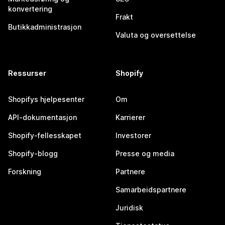
konvertering
Frakt
Butikkadministrasjon
Valuta og oversettelse
Ressurser
Shopify
Shopifys hjelpesenter
Om
API-dokumentasjon
Karrierer
Shopify-fellesskapet
Investorer
Shopify-blogg
Presse og media
Forskning
Partnere
Samarbeidspartnere
Juridisk