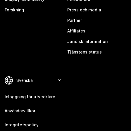
Forskning
Press och media
Partner
Affiliates
Juridisk information
Tjänstens status
Inloggning för utvecklare
Användarvillkor
Integritetspolicy