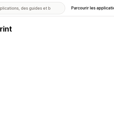
Parcourir les applicat
rint