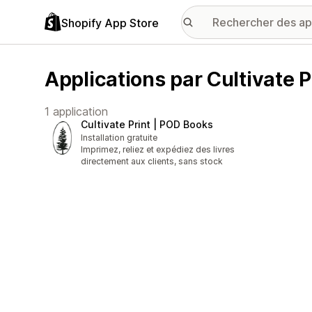
Shopify App Store
Applications par Cultivate P
1 application
Cultivate Print | POD Books
Installation gratuite
Imprimez, reliez et expédiez des livres
directement aux clients, sans stock