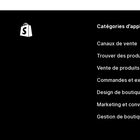
Catégories d’app
Canaux de vente
Trouver des produ
Vente de produits
Commandes et ex
Design de boutiq
Marketing et conv
Gestion de bouti