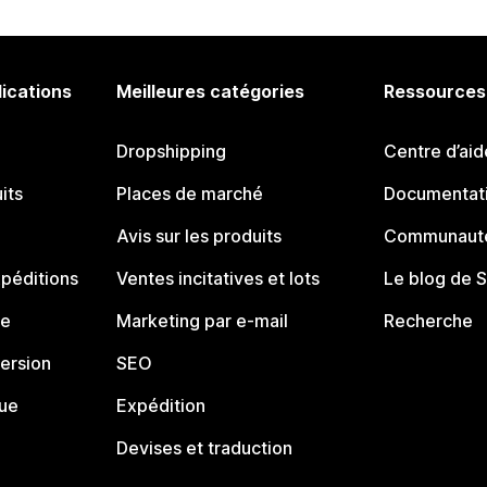
lications
Meilleures catégories
Ressources
Dropshipping
Centre d’aid
its
Places de marché
Documentati
Avis sur les produits
Communauté
péditions
Ventes incitatives et lots
Le blog de 
ue
Marketing par e-mail
Recherche
ersion
SEO
que
Expédition
Devises et traduction