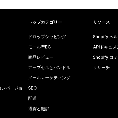
トップカテゴリー
リソース
ドロップシッピング
Shopify 
モール型EC
APIドキュメ
商品レビュー
Shopify 
アップセルとバンドル
リサーチ
メールマーケティング
コンバージョ
SEO
配送
通貨と翻訳