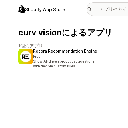
Shopify App Store
curv visionによるアプリ
1個のアプリ
Recora Recommendation Engine
Free
Show AI-driven product suggestions
with flexible custom rules.