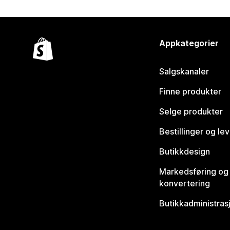
Appkategorier
Salgskanaler
Finne produkter
Selge produkter
Bestillinger og le
Butikkdesign
Markedsføring og
konvertering
Butikkadministras