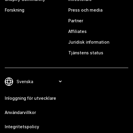
Forskning
Press och media
Partner
Affiliates
Juridisk information
Tjänstens status
Inloggning för utvecklare
Användarvillkor
Integritetspolicy