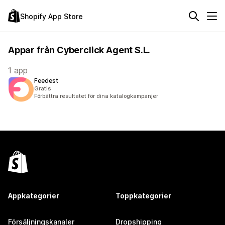
Shopify App Store
Appar från Cyberclick Agent S.L.
1 app
Feedest
Gratis
Förbättra resultatet för dina katalogkampanjer
Appkategorier
Toppkategorier
Försäljningskanaler
Dropshipping