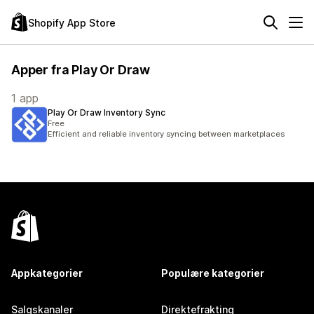
Shopify App Store
Apper fra Play Or Draw
1 app
Play Or Draw Inventory Sync
Free
Efficient and reliable inventory syncing between marketplaces
Appkategorier
Populære kategorier
Salgskanaler
Direktefrakting