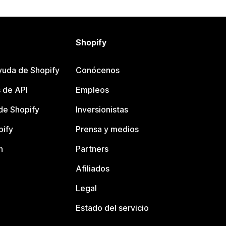
Shopify
yuda de Shopify
Conócenos
 de API
Empleos
e Shopify
Inversionistas
pify
Prensa y medios
n
Partners
Afiliados
Legal
Estado del servicio