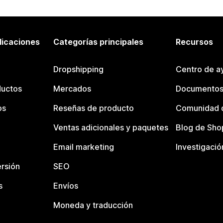
licaciones
Categorías principales
Recursos
Dropshipping
Centro de a
ductos
Mercados
Documentos
os
Reseñas de producto
Comunidad d
Ventas adicionales y paquetes
Blog de Sho
Email marketing
Investigació
rsión
SEO
s
Envíos
Moneda y traducción