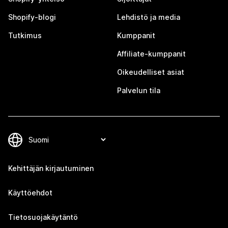
Shopify-blogi
Lehdistö ja media
Tutkimus
Kumppanit
Affiliate-kumppanit
Oikeudelliset asiat
Palvelun tila
Kehittäjän kirjautuminen
Käyttöehdot
Tietosuojakäytäntö