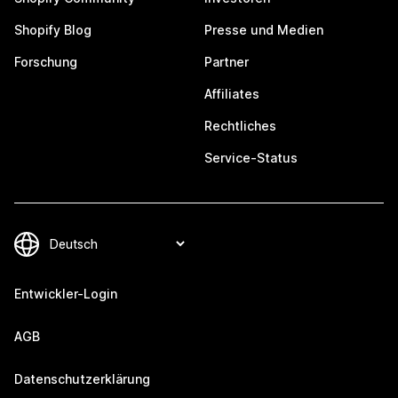
Shopify Blog
Presse und Medien
Forschung
Partner
Affiliates
Rechtliches
Service-Status
Entwickler-Login
AGB
Datenschutzerklärung