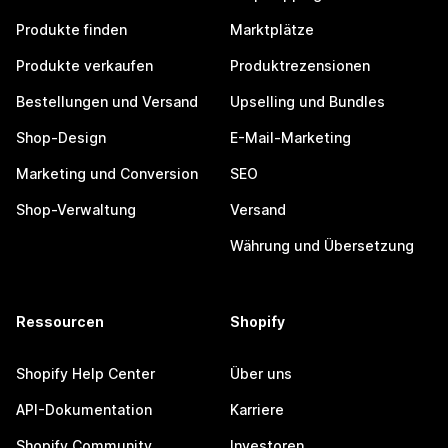
Produkte finden
Marktplätze
Produkte verkaufen
Produktrezensionen
Bestellungen und Versand
Upselling und Bundles
Shop-Design
E-Mail-Marketing
Marketing und Conversion
SEO
Shop-Verwaltung
Versand
Währung und Übersetzung
Ressourcen
Shopify
Shopify Help Center
Über uns
API-Dokumentation
Karriere
Shopify Community
Investoren