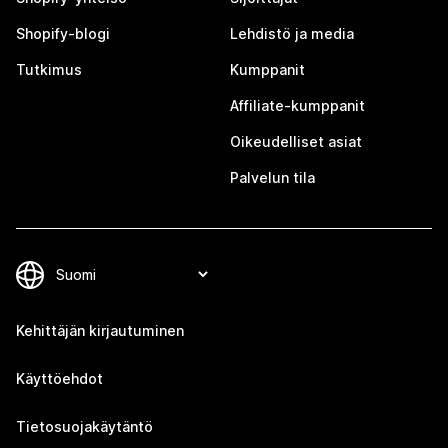
Shopify-blogi
Lehdistö ja media
Tutkimus
Kumppanit
Affiliate-kumppanit
Oikeudelliset asiat
Palvelun tila
Kehittäjän kirjautuminen
Käyttöehdot
Tietosuojakäytäntö