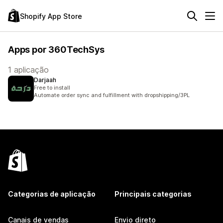
Shopify App Store
Apps por 360TechSys
1 aplicação
Darjaah
Free to install
Automate order sync and fulfillment with dropshipping/3PL
Categorias de aplicação
Principais categorias
Canais de vendas
Envio direto