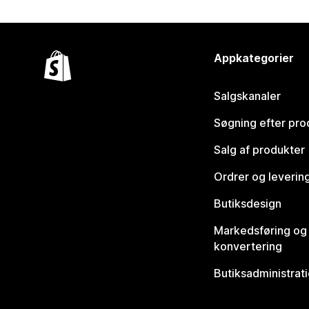
Appkategorier
Salgskanaler
Søgning efter pro
Salg af produkter
Ordrer og leverin
Butiksdesign
Markedsføring og
konvertering
Butiksadministrat