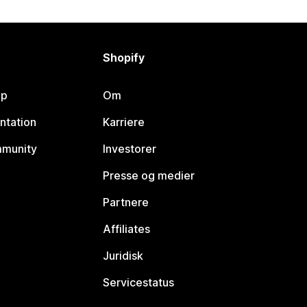
Shopify
lp
Om
ntation
Karriere
mmunity
Investorer
Presse og medier
Partnere
Affiliates
Juridisk
Servicestatus