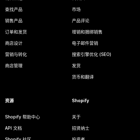
查找产品
市场
销售产品
产品评论
订单和发货
增销和捆绑销售
商店设计
电子邮件营销
营销与转化
搜索引擎优化 (SEO)
商店管理
发货
货币和翻译
资源
Shopify
Shopify 帮助中心
关于
API 文档
招贤纳士
Shopify 社区
投资者