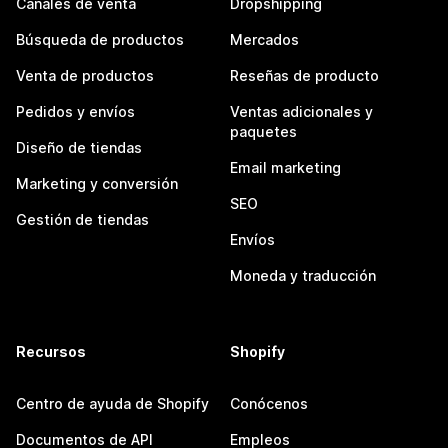
Canales de venta
Dropshipping
Búsqueda de productos
Mercados
Venta de productos
Reseñas de producto
Pedidos y envíos
Ventas adicionales y
paquetes
Diseño de tiendas
Email marketing
Marketing y conversión
SEO
Gestión de tiendas
Envíos
Moneda y traducción
Recursos
Shopify
Centro de ayuda de Shopify
Conócenos
Documentos de API
Empleos