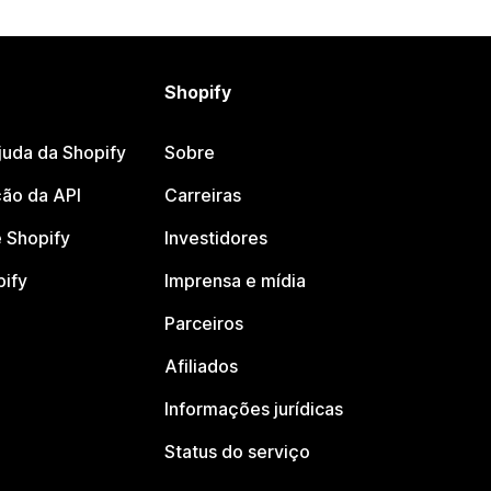
Shopify
juda da Shopify
Sobre
ão da API
Carreiras
 Shopify
Investidores
pify
Imprensa e mídia
Parceiros
Afiliados
Informações jurídicas
Status do serviço