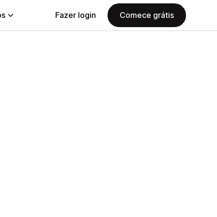
ps
Fazer login
Comece grátis