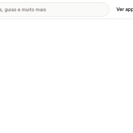
Ver ap