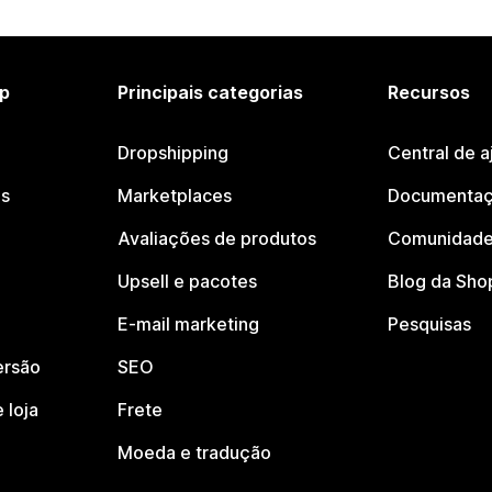
p
Principais categorias
Recursos
Dropshipping
Central de a
os
Marketplaces
Documentaç
Avaliações de produtos
Comunidade
Upsell e pacotes
Blog da Sho
E-mail marketing
Pesquisas
ersão
SEO
 loja
Frete
Moeda e tradução