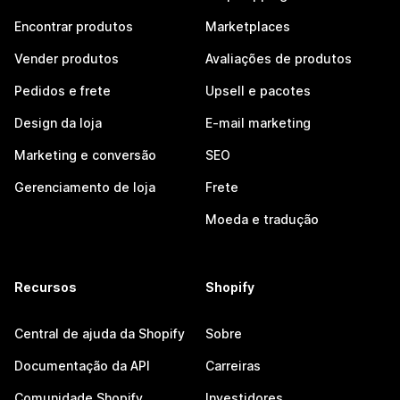
Encontrar produtos
Marketplaces
Vender produtos
Avaliações de produtos
Pedidos e frete
Upsell e pacotes
Design da loja
E-mail marketing
Marketing e conversão
SEO
Gerenciamento de loja
Frete
Moeda e tradução
Recursos
Shopify
Central de ajuda da Shopify
Sobre
Documentação da API
Carreiras
Comunidade Shopify
Investidores