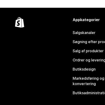
Appkategorier
Salgskanaler
Søgning efter pro
Salg af produkter
Ordrer og leverin
Butiksdesign
Markedsføring og
konvertering
Butiksadministrat