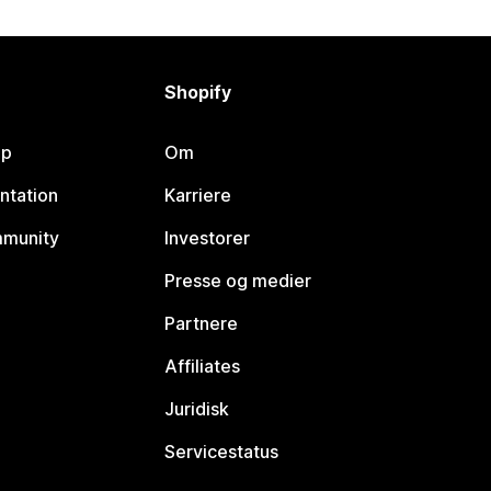
Shopify
lp
Om
ntation
Karriere
mmunity
Investorer
Presse og medier
Partnere
Affiliates
Juridisk
Servicestatus