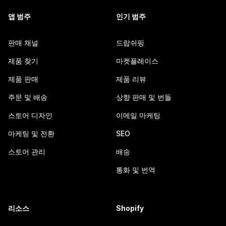
앱 범주
인기 범주
판매 채널
드랍쉬핑
제품 찾기
마켓플레이스
제품 판매
제품 리뷰
주문 및 배송
상향 판매 및 번들
스토어 디자인
이메일 마케팅
마케팅 및 전환
SEO
스토어 관리
배송
통화 및 번역
리소스
Shopify