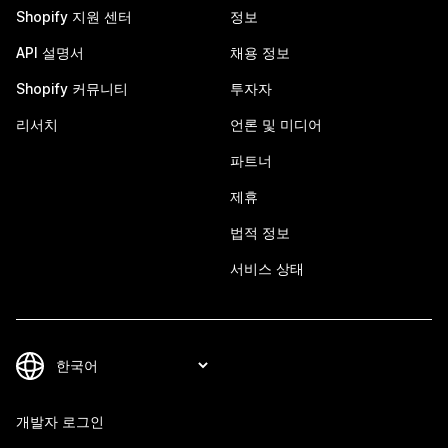
Shopify 지원 센터
정보
API 설명서
채용 정보
Shopify 커뮤니티
투자자
리서치
언론 및 미디어
파트너
제휴
법적 정보
서비스 상태
개발자 로그인