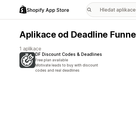
Shopify App Store
Aplikace od Deadline Funne
1 aplikace
DF Discount Codes & Deadlines
Free plan available
Motivate leads to buy with discount
codes and real deadlines