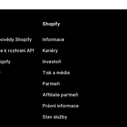
Shopify
ovědy Shopify
Informace
 k rozhraní API
Kariéry
opify
Investoři
y
Tisk a média
Partneři
Affiliate partneři
Právní informace
Stav služby