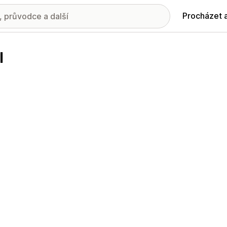
Procházet 
l