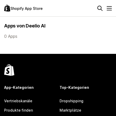
Shopify App Store
Apps von Deelio AI
0 Apps
App-Kategorien
Top-Kategorien
Vertriebskanäle
Dropshipping
Produkte finden
Marktplätze