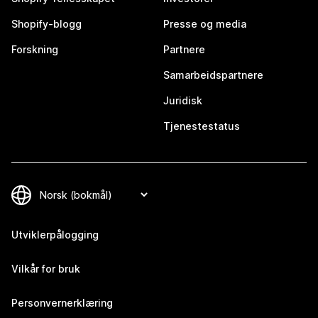
Shopify-blogg
Presse og media
Forskning
Partnere
Samarbeidspartnere
Juridisk
Tjenestestatus
Utviklerpålogging
Vilkår for bruk
Personvernerklæring