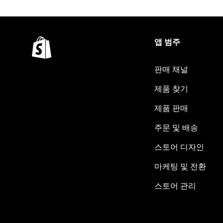
앱 범주
판매 채널
제품 찾기
제품 판매
주문 및 배송
스토어 디자인
마케팅 및 전환
스토어 관리