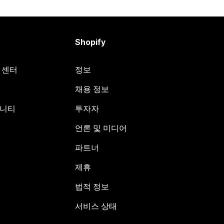
Shopify
원 센터
정보
채용 정보
뮤니티
투자자
언론 및 미디어
파트너
제휴
법적 정보
서비스 상태