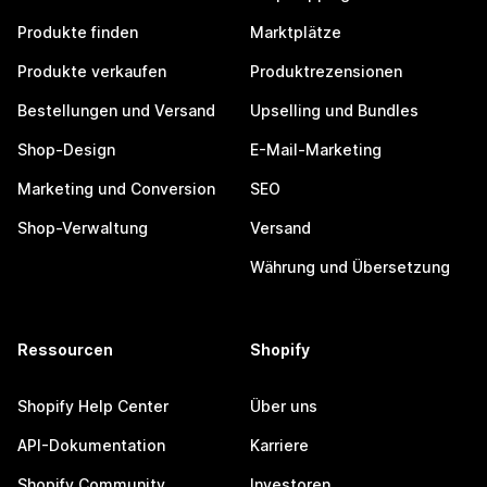
Produkte finden
Marktplätze
Produkte verkaufen
Produktrezensionen
Bestellungen und Versand
Upselling und Bundles
Shop-Design
E-Mail-Marketing
Marketing und Conversion
SEO
Shop-Verwaltung
Versand
Währung und Übersetzung
Ressourcen
Shopify
Shopify Help Center
Über uns
API-Dokumentation
Karriere
Shopify Community
Investoren