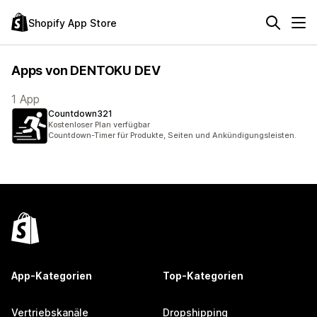
Shopify App Store
Apps von DENTOKU DEV
1 App
Countdown321
Kostenloser Plan verfügbar
Countdown-Timer für Produkte, Seiten und Ankündigungsleisten.
App-Kategorien
Top-Kategorien
Vertriebskanäle
Dropshipping