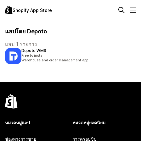
Shopify App Store
แอปโดย Depoto
แอป 1 รายการ
Depoto WMS
Free to install
Warehouse and order management app
หมวดหมู่แอป
หมวดหมู่ยอดนิยม
ช่องทางการขาย
การดรอปชิป