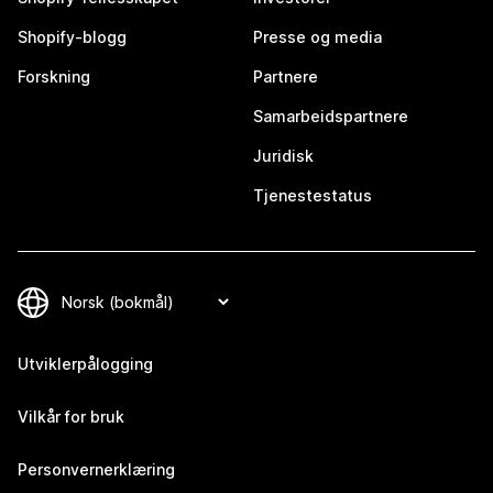
Shopify-blogg
Presse og media
Forskning
Partnere
Samarbeidspartnere
Juridisk
Tjenestestatus
Utviklerpålogging
Vilkår for bruk
Personvernerklæring